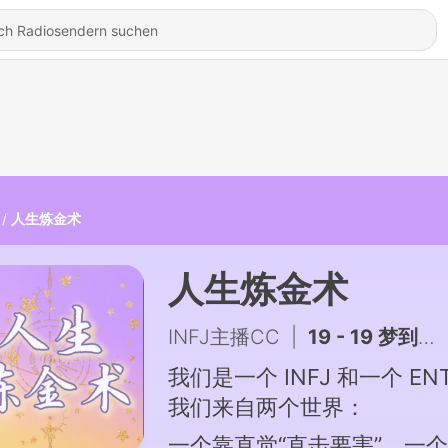
人生炼金术
人生炼金术
INFJ主播CC
|
19 - 19 梦到底在提醒你什么？控梦、预知梦、鬼压床，真相比你想象的更玄幻！
我们是一个 INFJ 和一个 EN
我们来自两个世界：
一个靠直觉“直击要害”，一