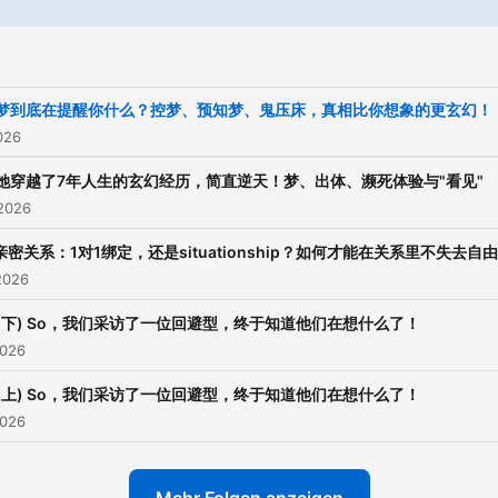
9 梦到底在提醒你什么？控梦、预知梦、鬼压床，真相比你想象的更玄幻！
2026
8 她穿越了7年人生的玄幻经历，简直逆天！梦、出体、濒死体验与"看见"
 2026
 亲密关系：1对1绑定，还是situationship？如何才能在关系里不失去自
2026
6 (下) So，我们采访了一位回避型，终于知道他们在想什么了！
2026
5 (上) So，我们采访了一位回避型，终于知道他们在想什么了！
2026