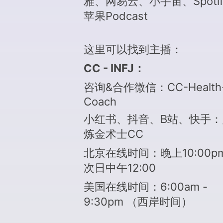
雅、网易云、小宇宙、Spotif
苹果Podcast
这里可以找到主播：
CC - INFJ：
咨询&合作
微信
：CC-Health
Coach
小红书、
抖音、
B站
、快手
：
炼金术士CC
北京在线时间：晚上10:00pm
次日中午12:00
美国在线时间：6:00am -
9:30pm （西岸时间）