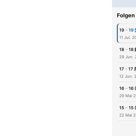
Folgen
-
19
1
11 Jul. 
-
18
1
29 Jun.
-
17
17
12 Jun. 
-
16
1
29 Mai 
-
15
1
22 Mai 