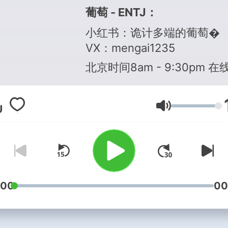
葡萄 - ENTJ：
小红书：诡计多端的葡萄�
VX：mengai1235
北京时间8am - 9:30pm 在
Lautstärke
:00
00