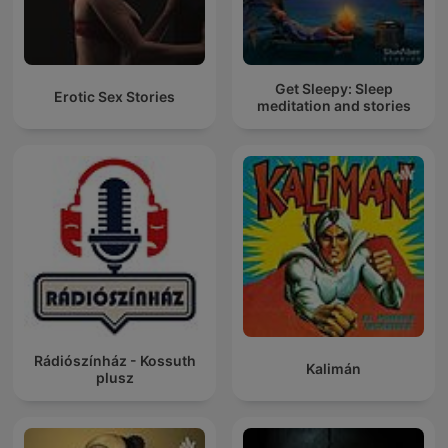
Get Sleepy: Sleep
Erotic Sex Stories
meditation and stories
Rádiószínház - Kossuth
Kalimán
plusz