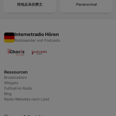
绝地反杀的爽文
Paranormal
Internetradio Hören
Radiosender und Podcasts
Ressourcen
Broadcasters
Widgets
Fußball im Radio
Blog
Radio-Websites nach Land