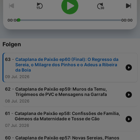
00:00
00:00
Folgen
-
63
Cataplana de Paixão ep60 (Final): O Regresso da
Sereia, o Milagre dos Pinhos e o Adeus a Ribeira
da Boia
09 Jul. 2026
-
62
Cataplana de Paixão ep59: Muros da Temu,
Trigémeos de PVC e Mensagens na Garrafa
08 Jul. 2026
-
61
Cataplana de Paixão ep58: Confissões de Família,
Gémeos da Maternidade e Tosse de Cão
07 Jul. 2026
-
60
Cataplana de Paixão ep57: Novas Sereias, Planos