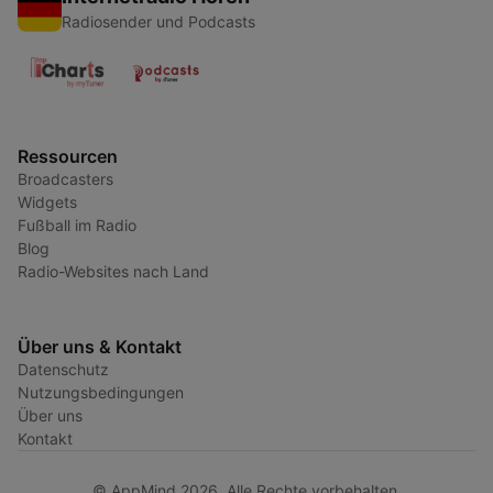
Radiosender und Podcasts
Ressourcen
Broadcasters
Widgets
Fußball im Radio
Blog
Radio-Websites nach Land
Über uns & Kontakt
Datenschutz
Nutzungsbedingungen
Über uns
Kontakt
© AppMind 2026. Alle Rechte vorbehalten.