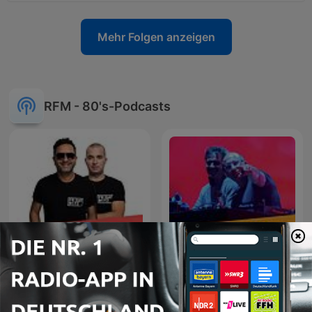
Mehr Folgen anzeigen
RFM - 80's-Podcasts
RFM - RFM SOMNII Radio
RFM - Fridayboyz
Show