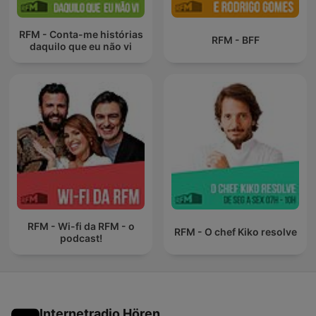
RFM - Conta-me histórias
RFM - BFF
daquilo que eu não vi
RFM - Wi-fi da RFM - o
RFM - O chef Kiko resolve
podcast!
Internetradio Hören