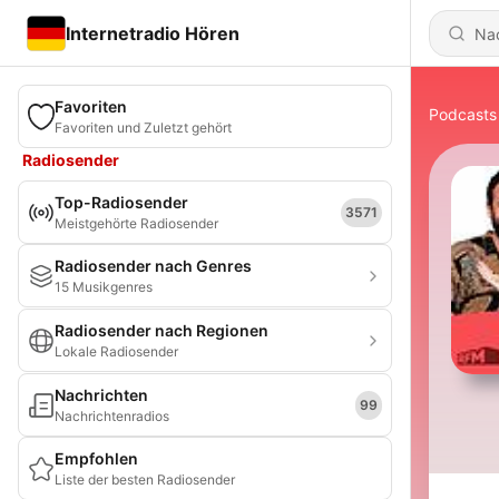
Internetradio Hören
Favoriten
Podcasts
Favoriten und Zuletzt gehört
Radiosender
Top-Radiosender
3571
Meistgehörte Radiosender
Radiosender nach Genres
15 Musikgenres
Radiosender nach Regionen
Lokale Radiosender
Nachrichten
99
Nachrichtenradios
Empfohlen
Liste der besten Radiosender