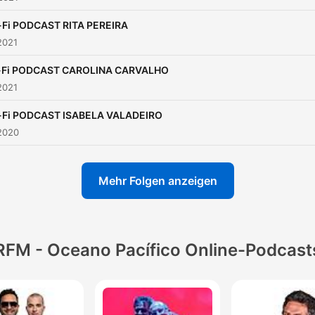
-Fi PODCAST RITA PEREIRA
2021
-Fi PODCAST CAROLINA CARVALHO
2021
-Fi PODCAST ISABELA VALADEIRO
2020
Mehr Folgen anzeigen
RFM - Oceano Pacífico Online-Podcast