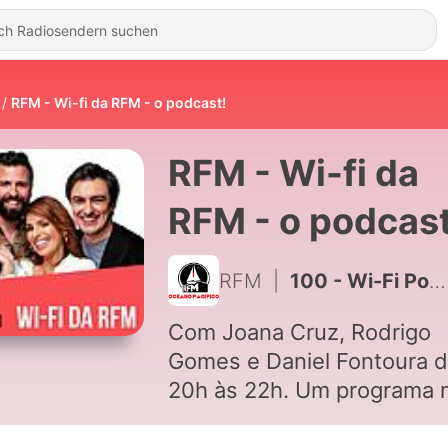
RFM - Wi-fi da RFM - o podcast!
RFM - Wi-fi da
RFM - o podcast
RFM
|
100 - Wi-Fi Podcast Carolina Deslandes 30 Agosto 2021
Com Joana Cruz, Rodrigo
Gomes e Daniel Fontoura 
20h às 22h. Um programa 
focado nos conteúdos que