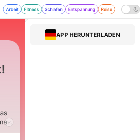
Arbeit
Fitness
Schlafen
Entspannung
Reise
APP HERUNTERLADEN
!
das
mais