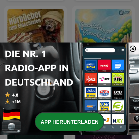
Hörbücher zum
Geschichten zum
Einschlafen
Einschlafen
APP HERUNTERLADEN