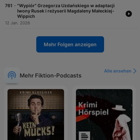
-
761
"Wypiór" Grzegorza Uzdańskiego w adaptacji
Iwony Rusek i reżyserii Magdaleny Małeckiej-
Wippich
12 Jan. 2026
Mehr Folgen anzeigen
Alle ansehen
Mehr Fiktion-Podcasts