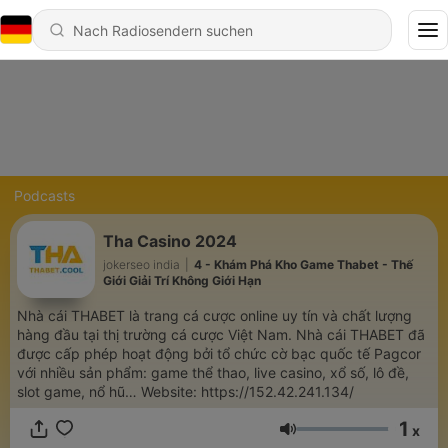
Podcasts
Tha Casino 2024
jokerseo india
|
4 - Khám Phá Kho Game Thabet - Thế
Giới Giải Trí Không Giới Hạn
Nhà cái THABET là trang cá cược online uy tín và chất lượng
hàng đầu tại thị trường cá cược Việt Nam. Nhà cái THABET đã
được cấp phép hoạt động bởi tổ chức cờ bạc quốc tế Pagcor
với nhiều sản phẩm: game thể thao, live casino, xổ số, lô đề,
slot game, nổ hũ… Website: https://152.42.241.134/
1
x
Lautstärke