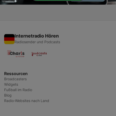
30 Jun. 2024
Internetradio Hören
Radiosender und Podcasts
Ressourcen
Broadcasters
Widgets
Fußball im Radio
Blog
Radio-Websites nach Land