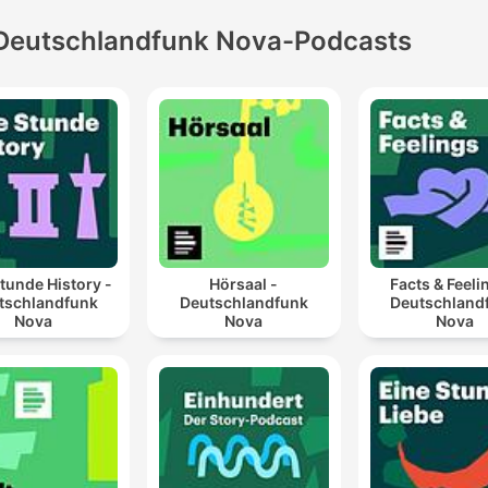
Deutschlandfunk Nova-Podcasts
tunde History -
Hörsaal -
Facts & Feeli
tschlandfunk
Deutschlandfunk
Deutschland
Nova
Nova
Nova