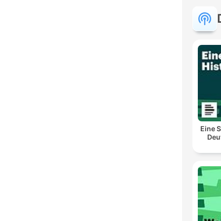
Eine S
Deu