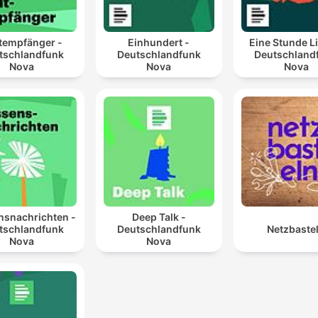
tempfänger -
Einhundert -
Eine Stunde L
tschlandfunk
Deutschlandfunk
Deutschland
Nova
Nova
Nova
nsnachrichten -
Deep Talk -
tschlandfunk
Deutschlandfunk
Netzbaste
Nova
Nova