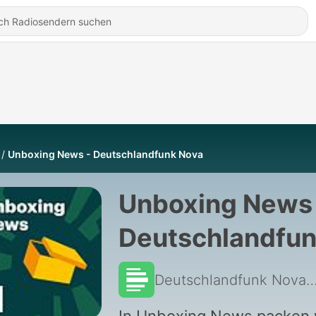
Unboxing News - Deutschlandfunk Nova
Unboxing News 
Deutschlandfu
Nova
Deutschlandfunk 