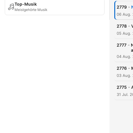
Top-Musik
-
2779
Meistgehörte Musik
06 Aug.
-
2778
05 Aug.
-
2777
04 Aug.
-
2776
03 Aug.
-
2775
31 Jul. 