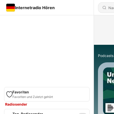
Internetradio Hören
Podcasts
Favoriten
Favoriten und Zuletzt gehört
Radiosender
Top-Radiosender