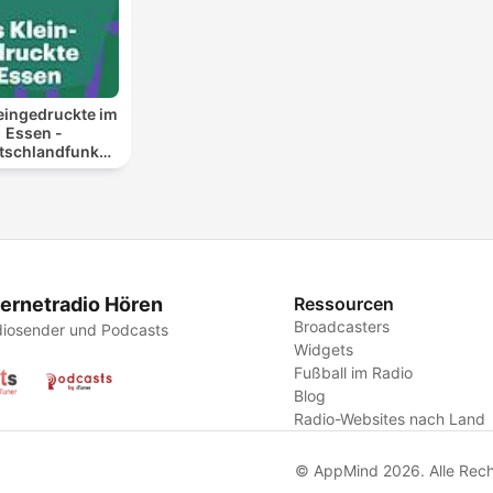
eingedruckte im
Essen -
tschlandfunk
Nova
ternetradio Hören
Ressourcen
Broadcasters
iosender und Podcasts
Widgets
Fußball im Radio
Blog
Radio-Websites nach Land
© AppMind 2026. Alle Rech