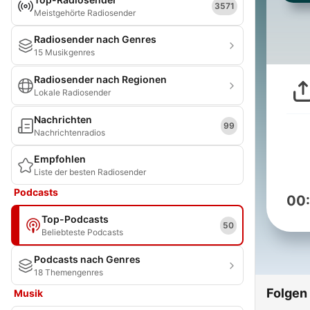
3571
Meistgehörte Radiosender
Radiosender nach Genres
15 Musikgenres
Radiosender nach Regionen
Lokale Radiosender
Nachrichten
99
Nachrichtenradios
Empfohlen
Liste der besten Radiosender
Podcasts
00
Top-Podcasts
50
Beliebteste Podcasts
Podcasts nach Genres
18 Themengenres
Folgen
Musik