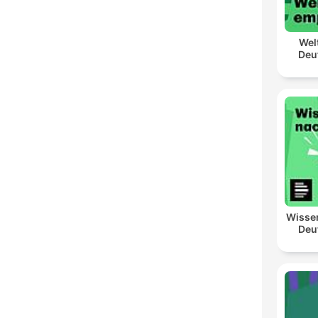
Wel
Deu
Wisse
Deu