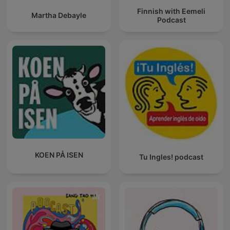
Finnish with Eemeli
Martha Debayle
Podcast
KOEN PÅ ISEN
Tu Ingles! podcast