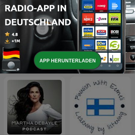
iTunes – On Purpose
APP HERUNTERLADEN
Despolariza
Magazine