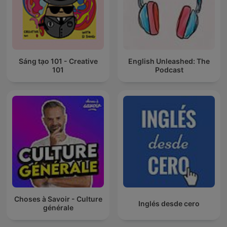
Sáng tạo 101 - Creative
English Unleashed: The
101
Podcast
Choses à Savoir - Culture
Inglés desde cero
générale