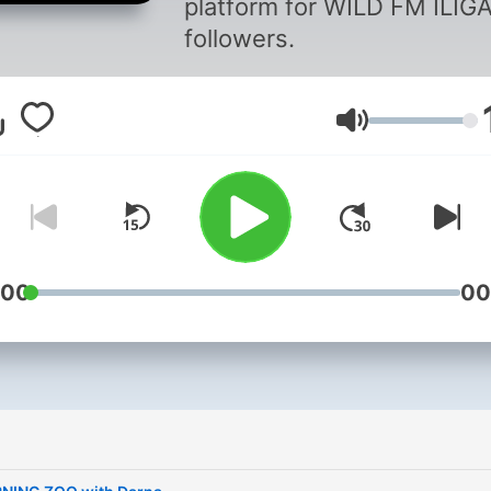
platform for WILD FM ILIG
followers.
Lautstärke
:00
00