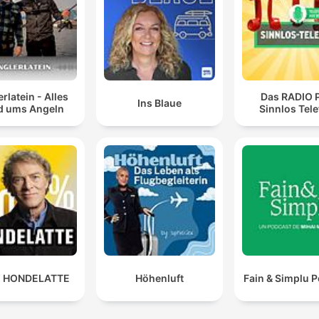
rlatein - Alles
Das RADIO 
Ins Blaue
d ums Angeln
Sinnlos Tel
 HONDELATTE
Höhenluft
Fain & Simplu 