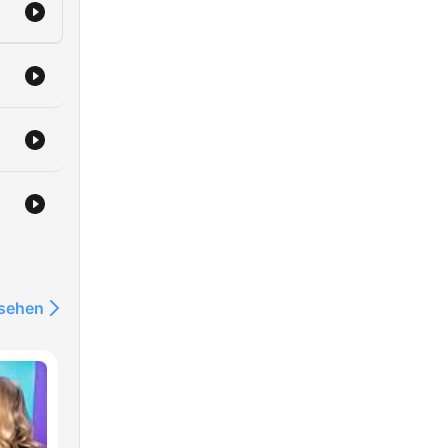
nsehen