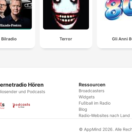
Bilradio
Terror
Gli Anni 8
ternetradio Hören
Ressourcen
Broadcasters
iosender und Podcasts
Widgets
Fußball im Radio
Blog
Radio-Websites nach Land
© AppMind 2026. Alle Rech