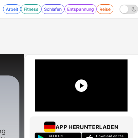
Arbeit
Fitness
Schlafen
Entspannung
Reise
N
APP HERUNTERLADEN
ng