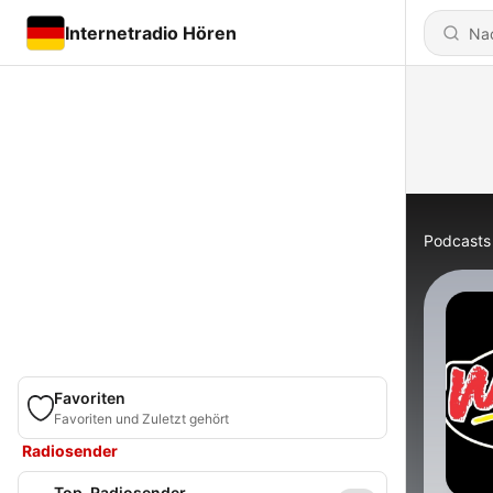
Internetradio Hören
Podcasts
Favoriten
Favoriten und Zuletzt gehört
Radiosender
Top-Radiosender