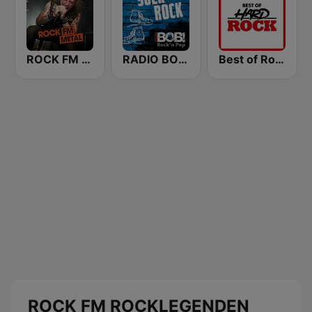
ROCK FM METAL
RADIO BOB! 90er Rock
Best of Rock - Hard Rock.FM
ROCK FM ROCKLEGENDEN