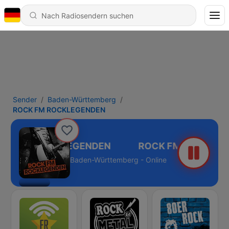
Sender
Baden-Württemberg
ROCK FM ROCKLEGENDEN
CK FM ROCKLEGENDEN
Baden-Württemberg - Online