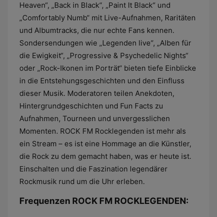
Heaven“, „Back in Black“, „Paint It Black“ und
„Comfortably Numb“ mit Live-Aufnahmen, Raritäten
und Albumtracks, die nur echte Fans kennen.
Sondersendungen wie „Legenden live“, „Alben für
die Ewigkeit“, „Progressive & Psychedelic Nights“
oder „Rock-Ikonen im Porträt“ bieten tiefe Einblicke
in die Entstehungsgeschichten und den Einfluss
dieser Musik. Moderatoren teilen Anekdoten,
Hintergrundgeschichten und Fun Facts zu
Aufnahmen, Tourneen und unvergesslichen
Momenten. ROCK FM Rocklegenden ist mehr als
ein Stream – es ist eine Hommage an die Künstler,
die Rock zu dem gemacht haben, was er heute ist.
Einschalten und die Faszination legendärer
Rockmusik rund um die Uhr erleben.
Frequenzen ROCK FM ROCKLEGENDEN: