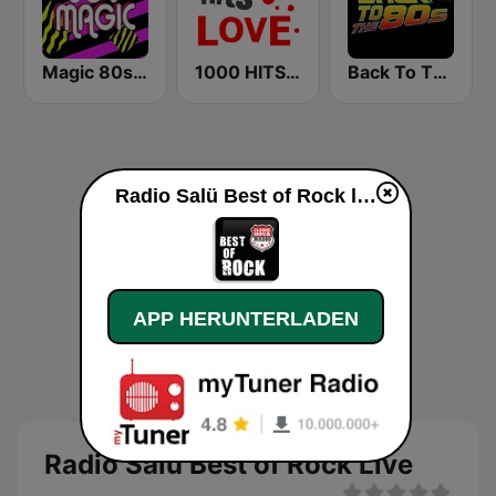
Magic 80s Florida
1000 HITS Love
Back To The 80's Radio
Radio Salü Best of Rock live
APP HERUNTERLADEN
Radio Salü Best of Rock Live