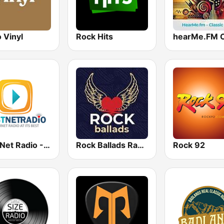
 Vinyl
Rock Hits
Best Net Radio - Coffee House
Rock Ballads RadioSpinner
Rock 92