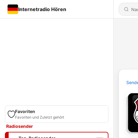
Internetradio Hören
Send
Favoriten
Favoriten und Zuletzt gehört
Radiosender