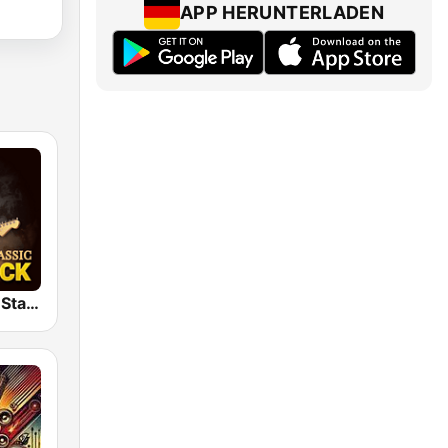
APP HERUNTERLADEN
Classic Rock Station