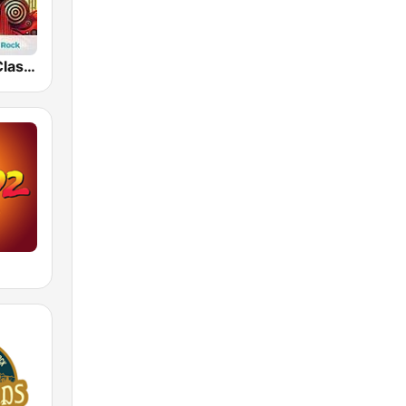
hearMe.FM Classic Rock