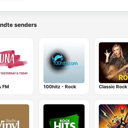
ndte senders
A FM
100hitz - Rock