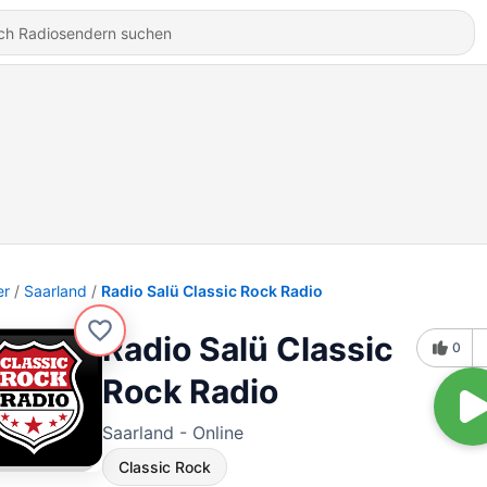
er
Saarland
Radio Salü Classic Rock Radio
Radio Salü Classic
0
Rock Radio
Saarland - Online
Classic Rock