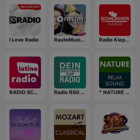
I Love Radio
RauteMusik PartyHits
Radio Kiepenkerl - Schlager
RADIO SCHWABEN LATINO RADIO
Radio RSG Deutsch Pop
* NATURE RELAX SOUND