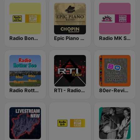
Radio Bonn - Dein 80er Radio
Epic Piano - CHOPIN
Radio MK Schlager
Radio Rotter See
RTI - Radio Total International
80er-Revival