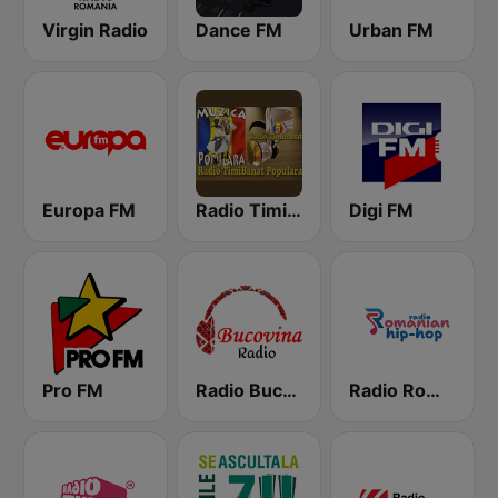
Virgin Radio
Dance FM
Urban FM
Europa FM
Radio TimiBanat Populara
Digi FM
Pro FM
Radio Bucovina
Radio Romanian Hip-Hop