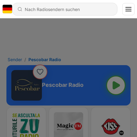
Sender
Pescobar Radio
Pescobar Radio