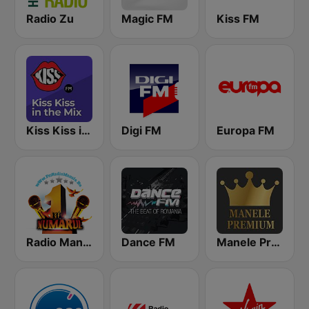
Radio Zu
Magic FM
Kiss FM
Kiss Kiss in the Mix Radio
Digi FM
Europa FM
Radio Manele
Dance FM
Manele Premium