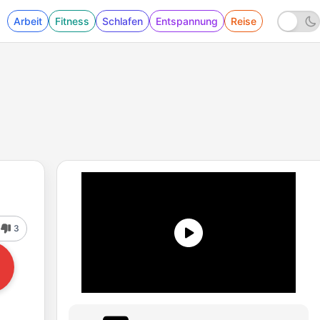
Arbeit
Fitness
Schlafen
Entspannung
Reise
3