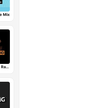
e Mix
bigFM Dance Radio