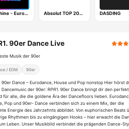
Sunshine - Eurodance
Absolut TOP 2000er
DASDING
1. 90er Dance Live
este Musik der 90er
ce / EDM
90er
 90er Dance – Eurodance, House und Pop nonstop Hier hörst d
 Dancemusic der 90er: RPR1. 90er Dance bringt dir den perfek
 für alle, die die goldene Ära der Dancefloors lieben. Eurodanc
, Pop und 90er- Dance verbinden sich zu einem Mix, der die
te Energie des Jahrzehnts abbildet. Von euphorischen Beats 
ige Rhythmen bis zu eingängigen Hooks – hier erwacht die Da
um Leben. Unser Musikbild verbindet die prägenden Dance-Sty