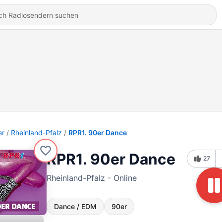
er
Rheinland-Pfalz
RPR1. 90er Dance
RPR1. 90er Dance
27
Rheinland-Pfalz - Online
Dance / EDM
90er