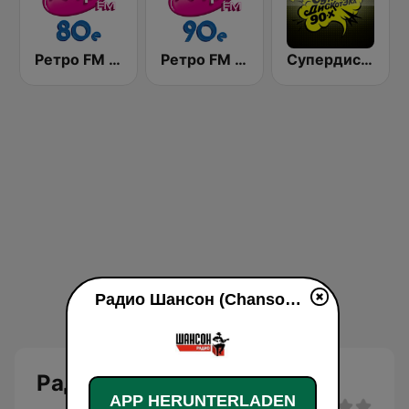
Ретро FM 80e (Retro FM)
Ретро FM 90e (Retro FM)
Супердискотека 90х Радио Рекорд (Radio Record 90s Superdisco)
Радио Шансон (Chanson) live
Радио Шансон (Chanson)
APP HERUNTERLADEN