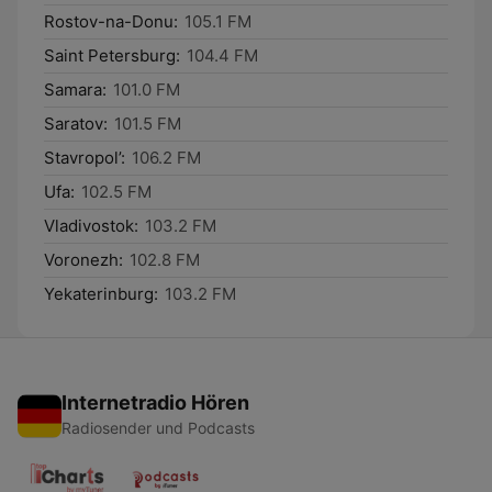
Rostov-na-Donu:
105.1 FM
Saint Petersburg:
104.4 FM
Samara:
101.0 FM
Saratov:
101.5 FM
Stavropol’:
106.2 FM
Ufa:
102.5 FM
Vladivostok:
103.2 FM
Voronezh:
102.8 FM
Yekaterinburg:
103.2 FM
Internetradio Hören
Radiosender und Podcasts