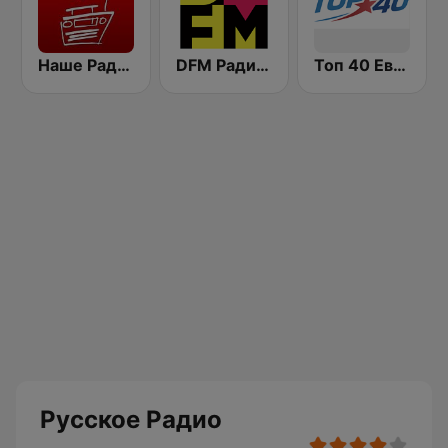
Наше Радио (Radio Nashe)
DFM Радио 101.2 FM (DFM Radio)
Топ 40 Европа Плюс (Top 40 Europa Plus)
Русское Радио