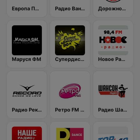
Европа Плюс (Europa Plus)
Радио Ваня (Radio Vanya)
Дорожное Радио (Dorojnoe Radio)
Маруся ФМ
Супердискотека 90х Радио Рекорд (Radio Record 90s Superdisco)
Новое Радио (New Radio, Novoe Radio)
Радио Рекорд 101.9 (Radio Record)
Ретро FM (Retro FM)
Радио Шансон (Chanson)