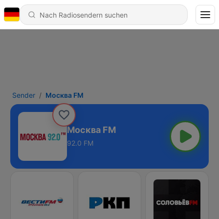
Sender
Москва FM
Москва FM
92.0 FM