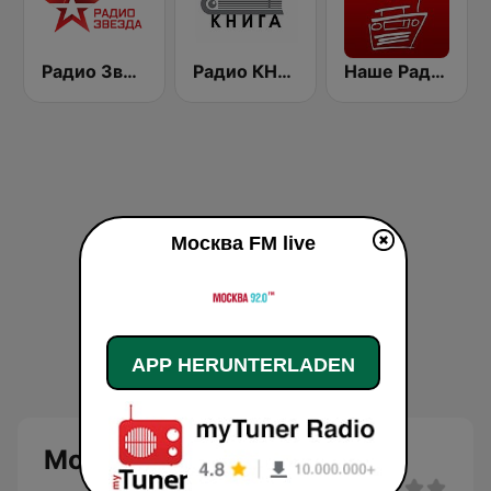
Радио Звезда 95.6 FM (Radio Zvezda)
Радио КНИГА
Наше Радио (Radio Nashe)
Москва FM live
APP HERUNTERLADEN
Москва FM