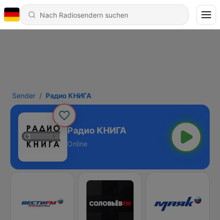
Sender
Радио КНИГА
Радио КНИГА
Online