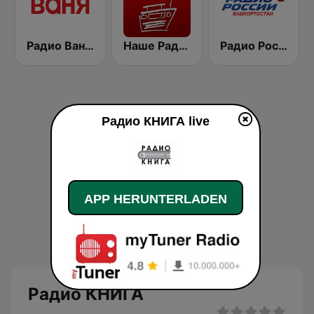
Радио Ваня (Radio Vanya)
Наше Радио (Radio Nashe)
Радио России (Radio Rossii) Вести Vesti
Радио КНИГА live
APP HERUNTERLADEN
Радио КНИГА