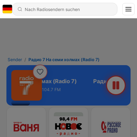
Sender
Радио 7 На семи холмах (Radio 7)
 7 На семи холмах (Radio 7)
104.7 FM