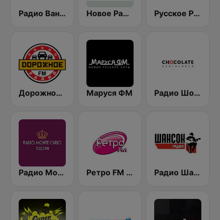
Радио Ваня (Radio Vanya)
Новое Радио (New Radio, Novoe Radio)
Русское Радио
Дорожное Радио (Dorojnoe Radio)
Маруся ФМ
Радио Шоколад (Chocolate)
Радио Монте Карло (Monte Carlo) 102.1 FM
Ретро FM (Retro FM)
Радио Шансон (Chanson)