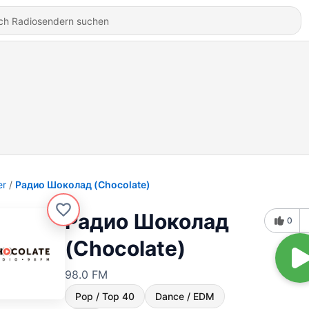
er
Радио Шоколад (Chocolate)
Радио Шоколад
0
(Chocolate)
98.0 FM
Pop / Top 40
Dance / EDM