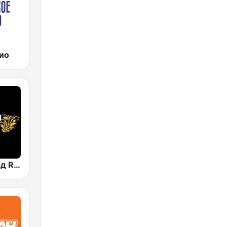
ио
Радио Рекорд Russian Mix (Radio Record Russian Mix)