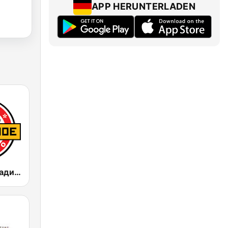
APP HERUNTERLADEN
Дорожное Радио (Dorojnoe Radio)