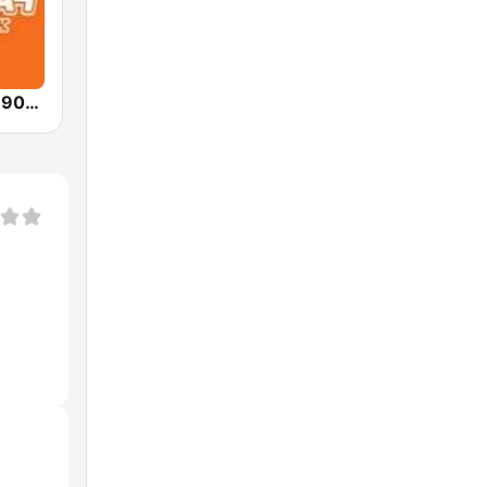
DFM Дискач 90х (DFM Disco 90s)