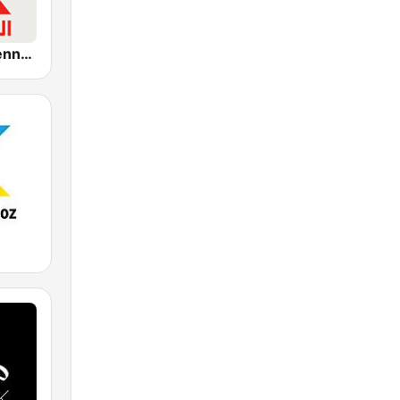
Radio Tunisienne (الإذاعة الوطنية)