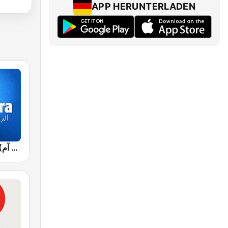
APP HERUNTERLADEN
Jawhara FM (جوهرة أف آم)