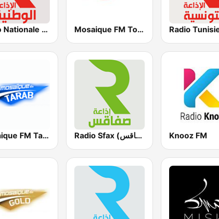
Mosaique FM Tounsi (موزاييك إف إم)
Radio Nationale (الإذاعة الوطنية)
Mosaique FM Tarab (موزاييك إف إم)
Radio Sfax (إذاعة صفاقس)
Knooz FM