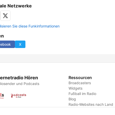
ale Netzwerke
lisieren Sie diese Funkinformationen
en
cebook
X
ternetradio Hören
Ressourcen
Broadcasters
iosender und Podcasts
Widgets
Fußball im Radio
Blog
Radio-Websites nach Land