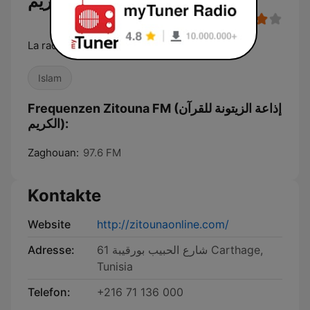
الكريم)
La radio du coran en Tunisie
Islam
Frequenzen Zitouna FM (إذاعة الزيتونة للقرآن
الكريم):
Zaghouan:
97.6 FM
Kontakte
Website
http://zitounaonline.com/
Adresse:
61 شارع الحبيب بورقيبة Carthage,
Tunisia
Telefon:
+216 71 136 000