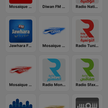
Radio Nationale (الإذاعة الوطنية)
Diwan FM (ديوان إف إم)
Mosaique FM (موزاييك إف إم)
Radio Tunisienne (الإذاعة الوطنية)
Mosaique FM Tarab (موزاييك إف إم)
Jawhara FM (جوهرة أف آم)
Radio Sfax (إذاعة صفاقس)
Radio Monastir (إذاعة المنستير)
Mosaique FM Tounsi (موزاييك إف إم)