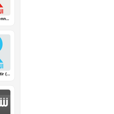
Radio Tunisienne (الإذاعة الوطنية)
Radio Monastir (إذاعة المنستير)