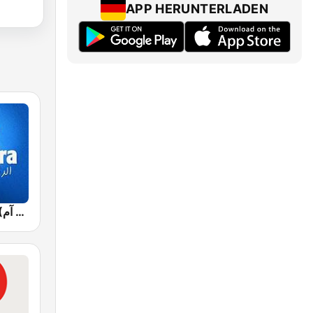
APP HERUNTERLADEN
Jawhara FM (جوهرة أف آم)