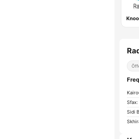
Knoo
Öff
Kairo
Sfax:
Sidi 
Skhir