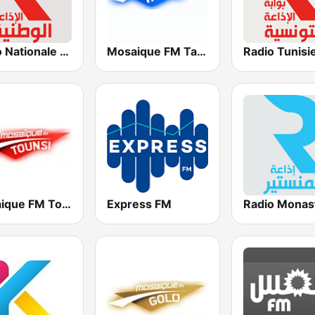
Mosaique FM Tarab (موزاييك إف إم)
Radio Nationale (الإذاعة الوطنية)
Mosaique FM Tounsi (موزاييك إف إم)
Express FM