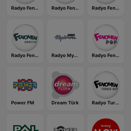
Radyo Fenomen Dans
Radyo Fenomen Rap
Radyo Fenomen Clubbin
Radyo Fenomen Akustik
Radyo Mydonose
Radyo Fenomen Pop
Power FM
Dream Türk
Radyo Turkçe Rap