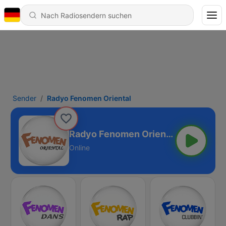
Sender
Radyo Fenomen Oriental
Radyo Fenomen Oriental
Online