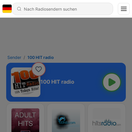
Sender
100 HIT radio
100 HIT radio