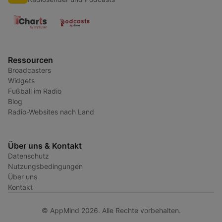
Ressourcen
Broadcasters
Widgets
Fußball im Radio
Blog
Radio-Websites nach Land
Über uns & Kontakt
Datenschutz
Nutzungsbedingungen
Über uns
Kontakt
© AppMind 2026. Alle Rechte vorbehalten.