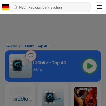
Sender
100hitz - Top 40
100hitz - Top 40
Online