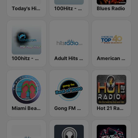
Today's Hits Radio
100Hitz - Hot Hitz
Blues Radio
100hitz - Hip Hop Hitz
Adult Hits - Hits Radio
American Top 40
Miami Beach Radio
Gong FM Best of 2000
Hot 21 Radio