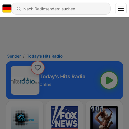
Sender
Today's Hits Radio
Today's Hits Radio
Online