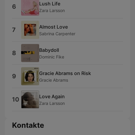
Lush Life
6
Zara Larsson
Almost Love
7
Sabrina Carpenter
Babydoll
8
Dominic Fike
Gracie Abrams on Risk
9
Gracie Abrams
Love Again
10
Zara Larsson
Kontakte