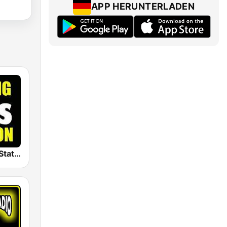
APP HERUNTERLADEN
The Big 80s Station