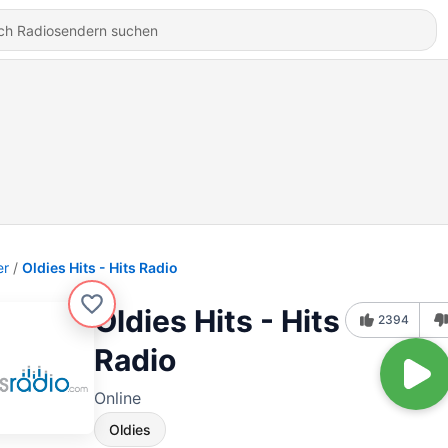
er
Oldies Hits - Hits Radio
Oldies Hits - Hits
2394
Radio
Online
Oldies