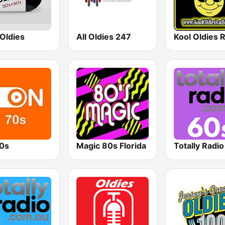
Oldies
All Oldies 247
Kool Oldies 
0s
Magic 80s Florida
Totally Radi