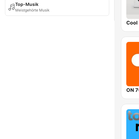
Top-Musik
Meistgehörte Musik
Cool 
ON 7