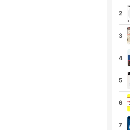
2
3
4
5
6
7