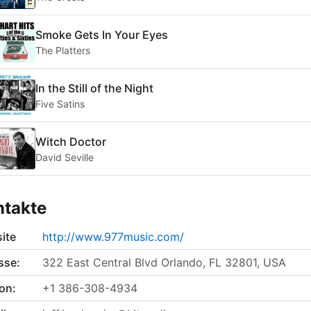
Smoke Gets In Your Eyes
The Platters
In the Still of the Night
Five Satins
Witch Doctor
David Seville
ntakte
ite
http://www.977music.com/
sse:
322 East Central Blvd Orlando, FL 32801, USA
on:
+1 386-308-4934