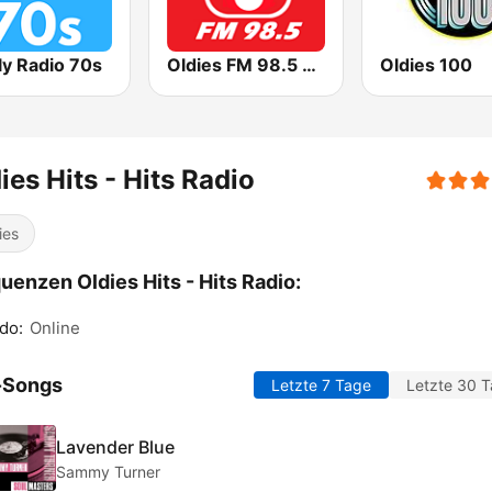
ly Radio 70s
Oldies FM 98.5 Stereo
Oldies 100
ies Hits - Hits Radio
ies
uenzen Oldies Hits - Hits Radio:
do:
Online
-Songs
Letzte 7 Tage
Letzte 30 
Lavender Blue
Sammy Turner