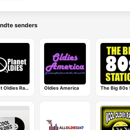
ndte senders
Planet Oldies Radio
Oldies America