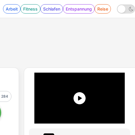
Arbeit
Fitness
Schlafen
Entspannung
Reise
284