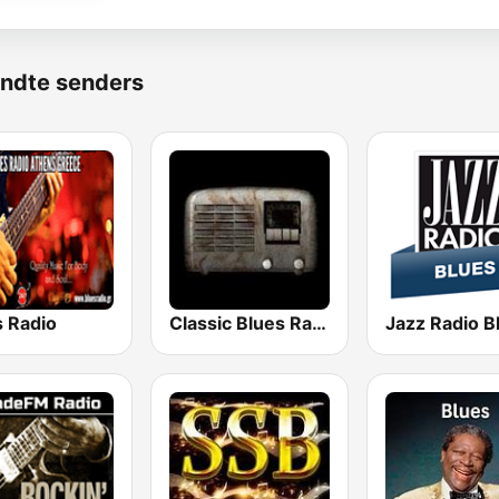
ndte senders
s Radio
Classic Blues Radio
Jazz Radio B