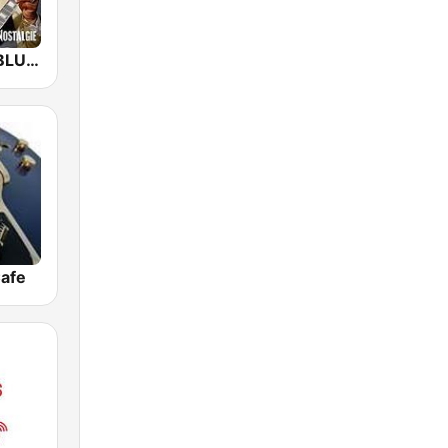
NOSTALGIE BLUES
Cafe