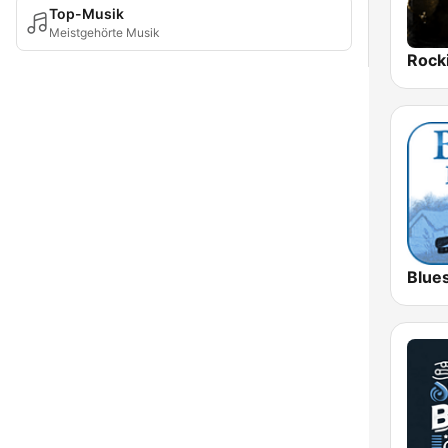
Top-Musik
Meistgehörte Musik
Blue