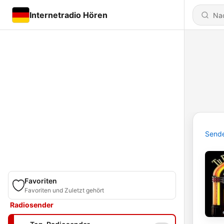
Internetradio Hören
Send
Favoriten
Favoriten und Zuletzt gehört
Radiosender