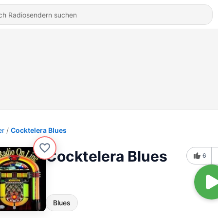
er
Cocktelera Blues
Cocktelera Blues
6
Blues