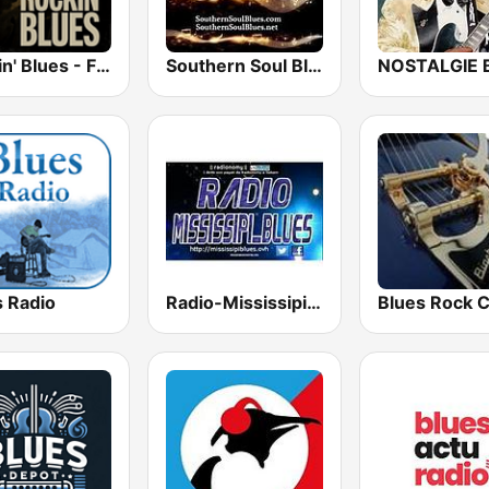
Rockin' Blues - FadeFM
Southern Soul Blues
s Radio
Radio-Mississipi Blues
Blues Rock 