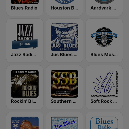
Blues Radio
Houston Blues Radio
Aardvark Blues FM
Jazz Radio Blues
Jus Blues Radio
Blues Music Fan Radio
Rockin' Blues - FadeFM
Southern Soul Blues
Soft Rock Radio