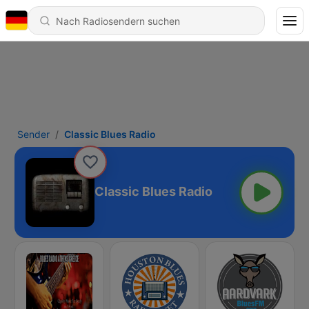
Sender
Classic Blues Radio
Classic Blues Radio