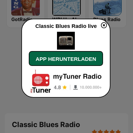
GotRadio - Bit O' Blues
WBLU - All Blues Radio
Blues Radio
Classic Blues Radio live
APP HERUNTERLADEN
Classic Blues Radio