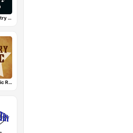
Classic Country Radio
Country Music Radio - Classic Country