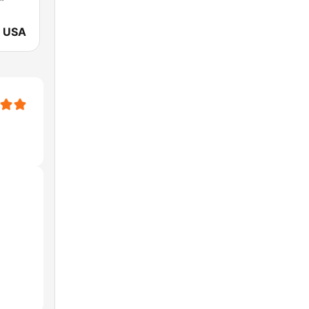
y USA