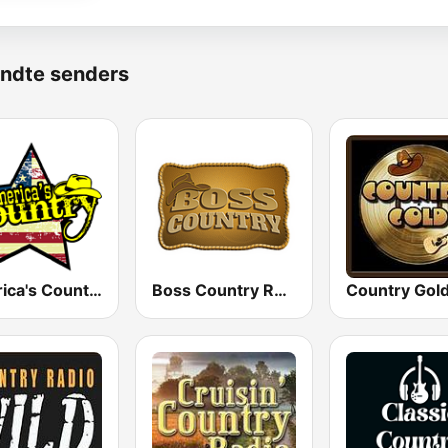
ndte senders
America's Country
Boss Country Radio