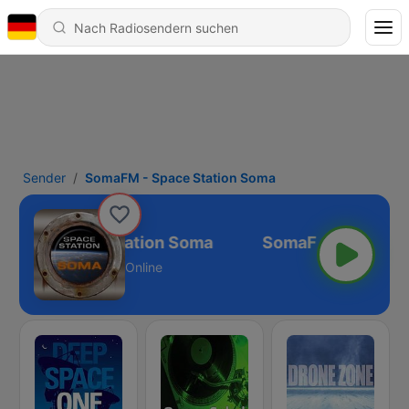
Sender
SomaFM - Space Station Soma
aFM - Space Station Soma
Online