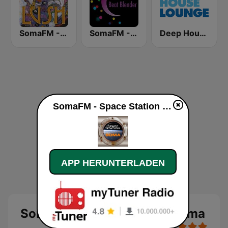
SomaFM - Lush
SomaFM - Beat Blender
Deep House Lounge
SomaFM - Space Station Soma live
APP HERUNTERLADEN
SomaFM - Space Station Soma