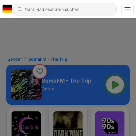
Sender
SomaFM - The Trip
SomaFM - The Trip
Online