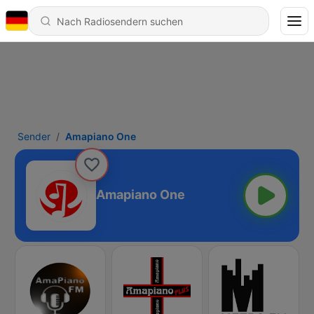
Sender
Amapiano One
Amapiano One