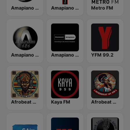
Amapiano FM
Amapiano Plus
Metro FM
Amapiano 626
Amapiano Connect
YFM 99.2
Afrobeat Africa
Kaya FM
Afrobeat N1 FM