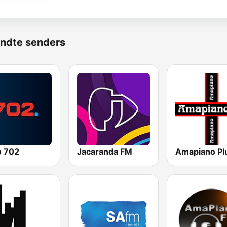
ndte senders
o 702
Jacaranda FM
Amapiano Pl