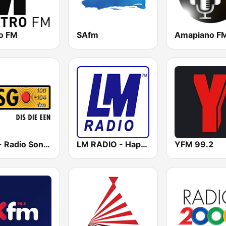
o FM
SAfm
Amapiano F
RSG - Radio Sonder Grense
LM RADIO - Happy Listening !!
YFM 99.2