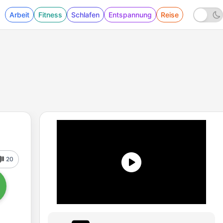
Arbeit
Fitness
Schlafen
Entspannung
Reise
20