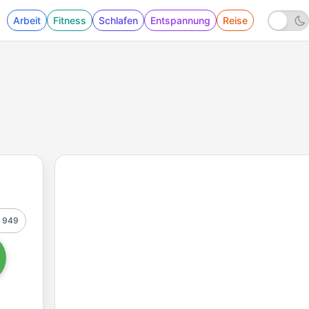
Arbeit
Fitness
Schlafen
Entspannung
Reise
949