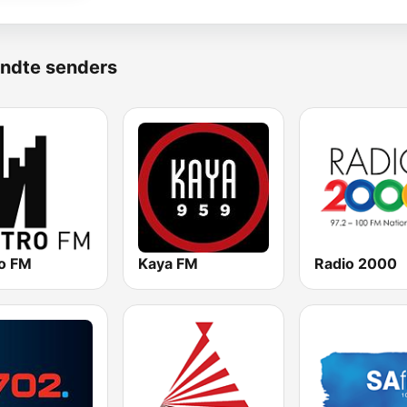
ndte senders
o FM
Kaya FM
Radio 2000