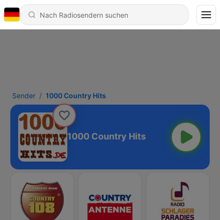
Sender
1000 Country Hits
1000 Country Hits