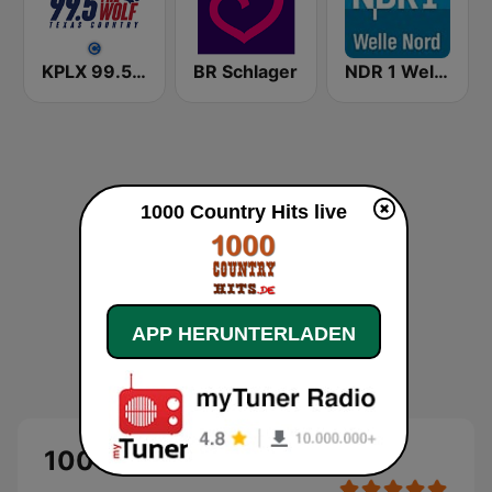
KPLX 99.5 The Wolf FM
BR Schlager
NDR 1 Welle Nord Flensburg
1000 Country Hits live
APP HERUNTERLADEN
1000 Country Hits Live