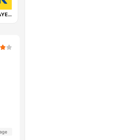
ANTENNE BAYERN Classic Rock
Tage