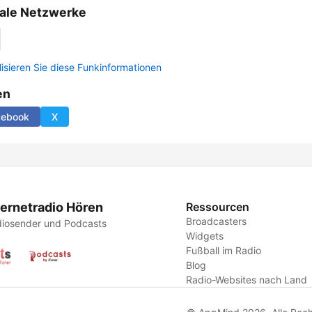
ale Netzwerke
lisieren Sie diese Funkinformationen
en
cebook
X
ternetradio Hören
Ressourcen
Broadcasters
iosender und Podcasts
Widgets
Fußball im Radio
Blog
Radio-Websites nach Land