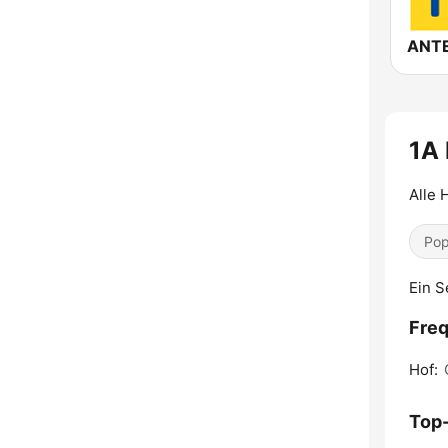
1A 
Alle 
Pop
Ein S
Freq
Hof:
Top