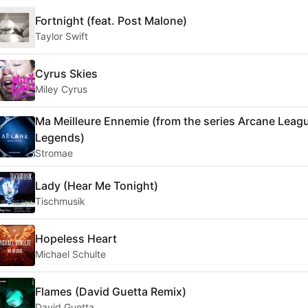
Fortnight (feat. Post Malone)
Taylor Swift
Cyrus Skies
Miley Cyrus
Ma Meilleure Ennemie (from the series Arcane Leag
Legends)
Stromae
Lady (Hear Me Tonight)
Tischmusik
Hopeless Heart
Michael Schulte
Flames (David Guetta Remix)
David Guetta