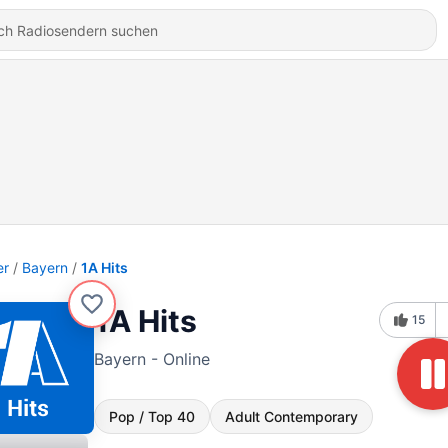
er
Bayern
1A Hits
1A Hits
15
Bayern - Online
Pop / Top 40
Adult Contemporary