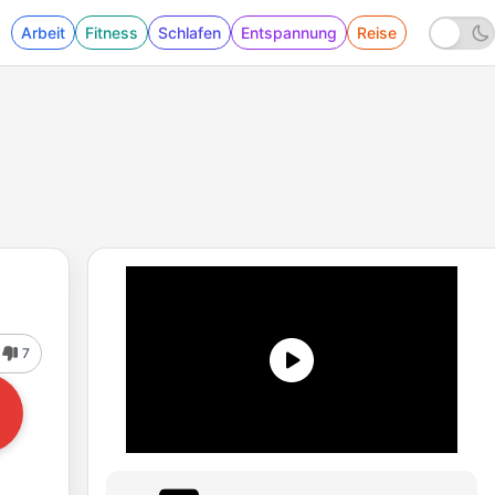
Arbeit
Fitness
Schlafen
Entspannung
Reise
7