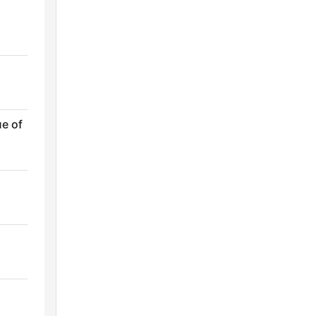
ue of