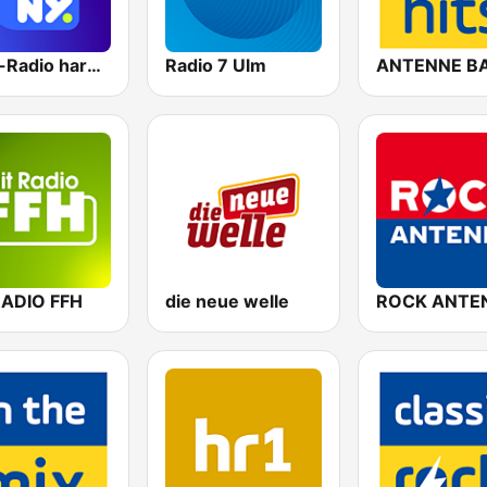
80er-Radio harmony
Radio 7 Ulm
RADIO FFH
die neue welle
ROCK ANTE