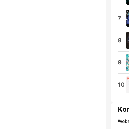
7
8
9
10
Ko
Webs