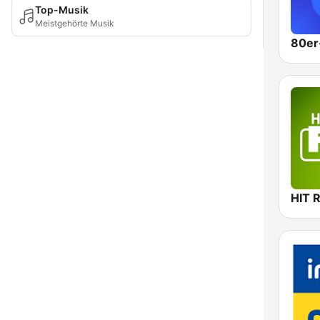
Top-Musik
Meistgehörte Musik
HIT 