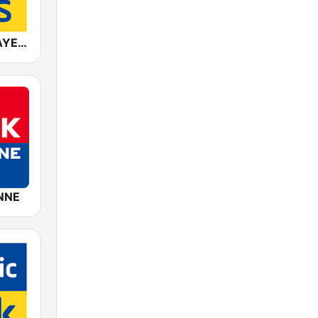
ANTENNE BAYERN 90er Hits
NNE