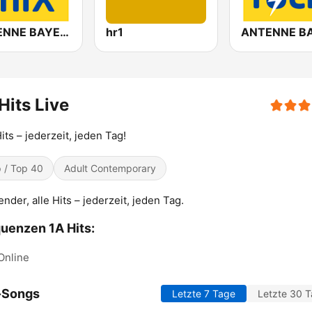
ANTENNE BAYERN in the mix
hr1
Hits Live
Hits – jederzeit, jeden Tag!
 / Top 40
Adult Contemporary
ender, alle Hits – jederzeit, jeden Tag.
uenzen 1A Hits:
Online
-Songs
Letzte 7 Tage
Letzte 30 