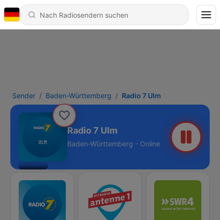
Sender
Baden-Württemberg
Radio 7 Ulm
Radio 7 Ulm
Baden-Württemberg - Online