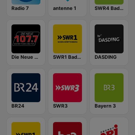
Radio 7
antenne 1
SWR4 Baden-Württemberg
Die Neue 107.7 FM
SWR1 Baden-Württemberg
DASDING
BR24
SWR3
Bayern 3