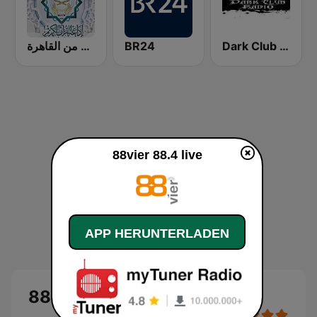
إذاعة القرآن الكريم من القاهرة
BR24
Dark Club Radio
88vier 88.4 live
APP HERUNTERLADEN
88vier 88.4 Live