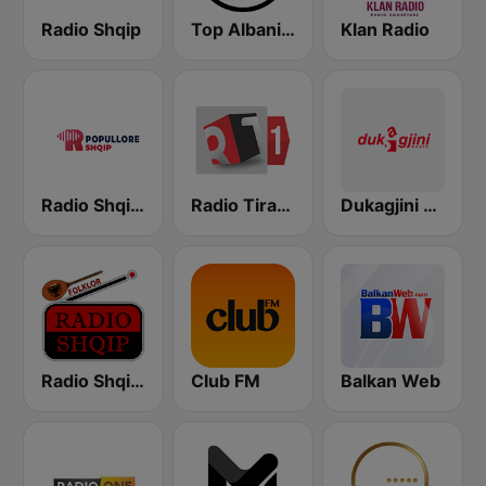
Radio Shqip
Top Albania Radio
Klan Radio
Radio Shqip Popullore
Radio Tirana 1
Dukagjini Radio
Radio Shqip Folklor
Club FM
Balkan Web