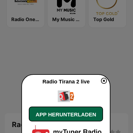
Radio One Albania
My Music Radio
Top Gold
Radio Tirana 2 live
APP HERUNTERLADEN
Radio Tirana 2