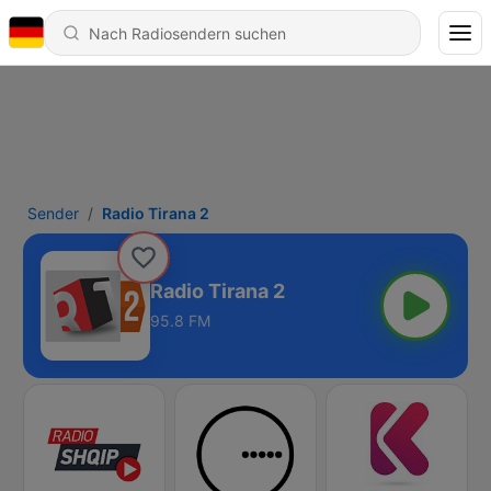
Sender
Radio Tirana 2
Radio Tirana 2
95.8 FM