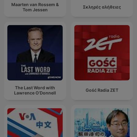
Maarten van Rossem &
Σκληρές αλήθειες
Tom Jessen
The Last Word with
Gość Radia ZET
Lawrence O’Donnell