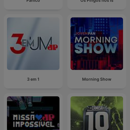
Pânico
Os Pingos nos Is
3 em 1
Morning Show