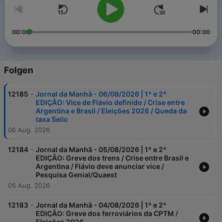
00:00
00:00
Folgen
-
12185
Jornal da Manhã - 06/08/2026 | 1ª e 2ª
EDIÇÃO: Vice de Flávio definido / Crise entre
Argentina e Brasil / Eleições 2026 / Queda da
taxa Selic
06 Aug. 2026
-
12184
Jornal da Manhã - 05/08/2026 | 1ª e 2ª
EDIÇÃO: Greve dos trens / Crise entre Brasil e
Argentina / Flávio deve anunciar vice /
Pesquisa Genial/Quaest
05 Aug. 2026
-
12183
Jornal da Manhã - 04/08/2026 | 1ª e 2ª
EDIÇÃO: Greve dos ferroviários da CPTM /
Eleições 2026