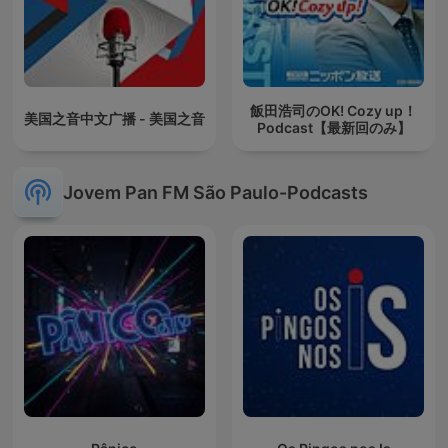
飯田浩司のOK! Cozy up！
美国之音中文广播 - 美国之音
Podcast【最新回のみ】
Jovem Pan FM São Paulo-Podcasts