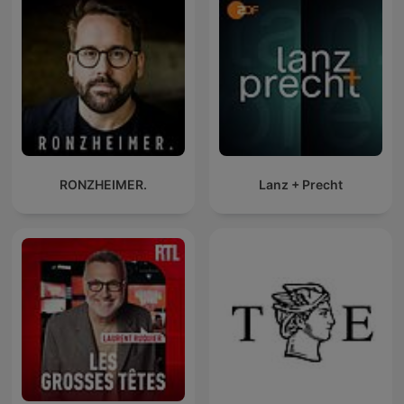
RONZHEIMER.
Lanz + Precht