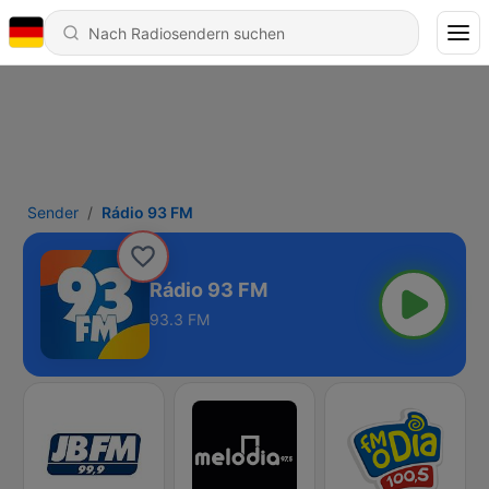
Sender
Rádio 93 FM
Rádio 93 FM
93.3 FM