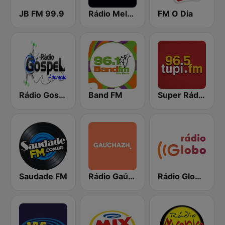
JB FM 99.9
Rádio Melodia FM
FM O Dia
Rádio Gospel Adoração
Band FM
Super Rádio Tupi
Saudade FM
Rádio Gaúcha ZH
Rádio Globo RJ