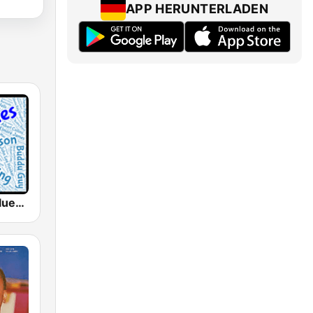
APP HERUNTERLADEN
WBLU - All Blues Radio