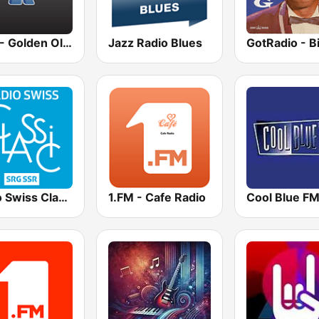
BigR - Golden Oldies
Jazz Radio Blues
Radio Swiss Classic FR
1.FM - Cafe Radio
Cool Blue F