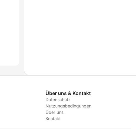
Über uns & Kontakt
Datenschutz
Nutzungsbedingungen
Über uns
Kontakt