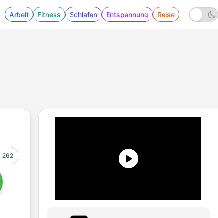
Arbeit
Fitness
Schlafen
Entspannung
Reise
262