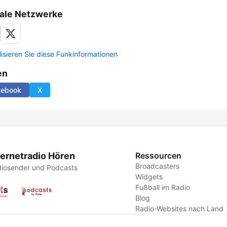
ale Netzwerke
lisieren Sie diese Funkinformationen
en
cebook
X
ternetradio Hören
Ressourcen
Broadcasters
iosender und Podcasts
Widgets
Fußball im Radio
Blog
Radio-Websites nach Land