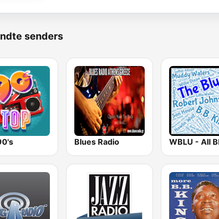
ndte senders
90's
Blues Radio