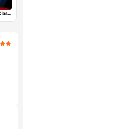
1.FM - Rock Classics