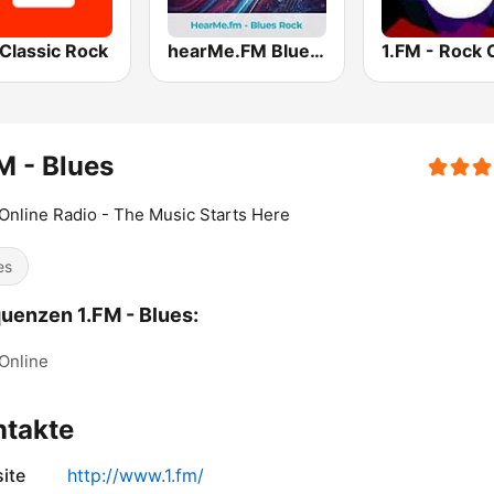
Classic Rock
hearMe.FM Blues Rock
M - Blues
Online Radio - The Music Starts Here
es
uenzen 1.FM - Blues:
Online
ntakte
ite
http://www.1.fm/