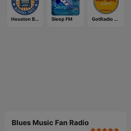
Houston Blues Radio
Sleep FM
GotRadio - Soft Rock Cafe
Blues Music Fan Radio