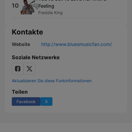
10
Feeling
Freddie King
Kontakte
Website
http://www.bluesmusicfan.com/
Soziale Netzwerke
Aktualisieren Sie diese Funkinformationen
Teilen
Facebook
X