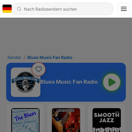
Sender
Blues Music Fan Radio
Blues Music Fan Radio