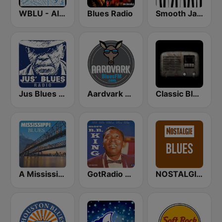
WBLU - All Blues Radio
Blues Radio
Smooth Jazz - Groov
Jus Blues Radio
Aardvark Blues FM
Classic Blues Radio
A Mississippi Blues
GotRadio - Bit O' Blues
NOSTALGIE Blues