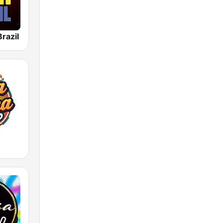
razil