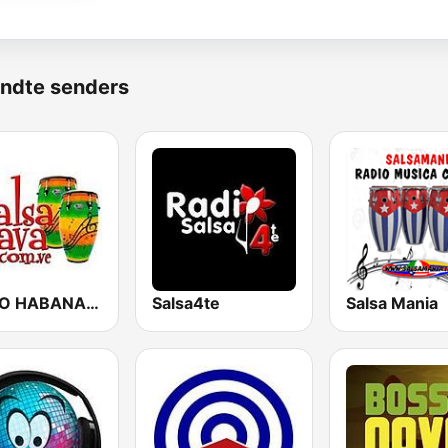
ndte senders
RADIO HABANA SON CUBA
Salsa4te
Salsa Mania