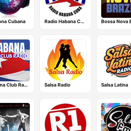
ona Cubana
Radio Habana Cuba
Bossa Nova B
Habana Club Radio
Salsa Radio
Salsa Latina