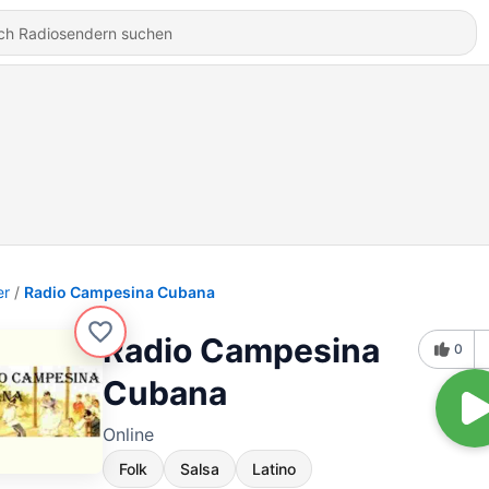
er
Radio Campesina Cubana
Radio Campesina
0
Cubana
Online
Folk
Salsa
Latino