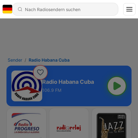
Sender
Radio Habana Cuba
Radio Habana Cuba
106.9 FM