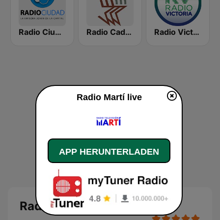
Radio Ciudad Habana
Radio Cadena Agramonte
Radio Victoria Tiempo 21
Radio Martí live
APP HERUNTERLADEN
Radio Martí