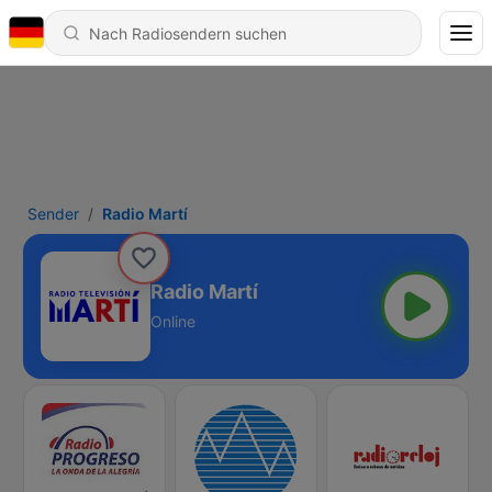
Sender
Radio Martí
Radio Martí
Online